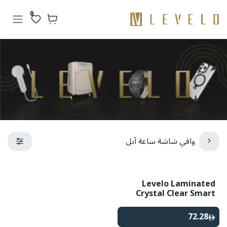
خطي للذهاب إلى المحتوى
0
واقي شاشة ساعة آبل
Levelo Laminated
Crystal Clear Smart
Watch Screen
Protector
72.28