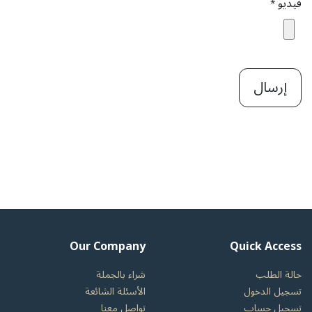
فيديو
*
إرسال
Our Company
Quick Access
حالة الطلب
شراء بالجملة
تسجيل الدخول
الأسئلة الشائعة
تسجيل حساب
تواصل معنا