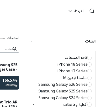
خطي للذهاب إلى المحتوى
الْعَرَبيّة
​
المنتجات
الفئات
كافة المنتجات
iPhone 18 Series
msung S25
gei Case -
iPhone 17 Series
Black
سلسلة آيفون 16
166.57
Samsung Galaxy S26 Series
199.00
Samsung Galaxy S25 Series
Samsung Galaxy S24 Series
t Trio AR
أغطية وحافظات
for S25 /