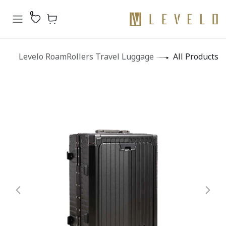
تخطي للذهاب إلى المحتو
0
Levelo RoamRollers Travel Luggage
All Products