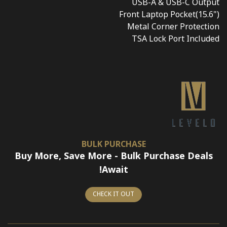
USB-A & USB-C Output
Front Laptop Pocket(15.6")
Metal Corner Protection
TSA Lock Port Included
BULK PURCHASE
Buy More, Save More - Bulk Purchase Deals
Await!
CHECK IT OUT