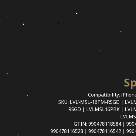
Sp
Compatibility: iPhon
SKU: LVL-MSL-16PM-RSGD | LVL
RSGD | LVLMSL16PBK | LVL
LVLMS
GTIN: 990478118584 | 990
990478116528 | 990478116542 | 990