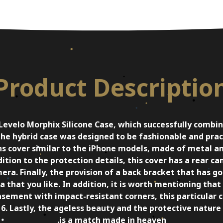
Product Descriptio
evelo Morphix Silicone Case, which successfully combin
the hybrid case was designed to be fashionable and pract
lens cover similar to the iPhone models, made of metal 
ition to the protection details, this cover has a rear ca
era. Finally, the provision of a back bracket that has g
that you like. In addition, it is worth mentioning tha
asement with impact-resistant corners, this particular 
6. Lastly, the ageless beauty and the protective nature
is a match made in heaven.