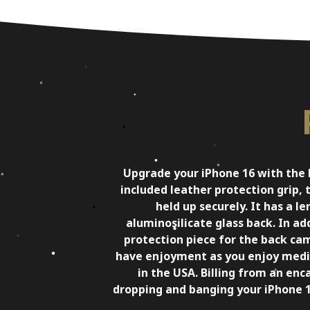
Upgrade your iPhone 16 with the L
included leather protection grip, 
held up securely. It has a 
aluminosilicate glass back. In add
protection piece for the back cam
have enjoyment as you enjoy media 
in the USA. Billing from an enc
dropping and banging your iPhone 1