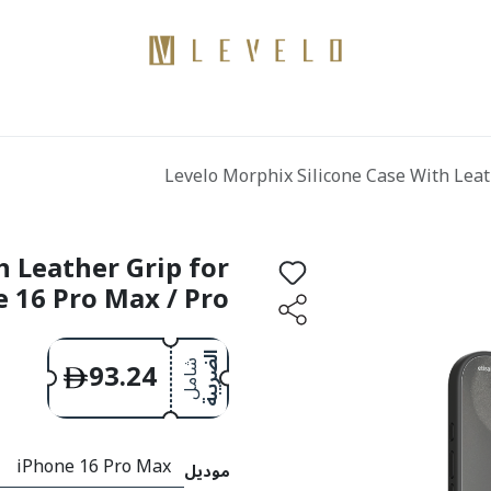
منتجات
كن موزعًا
اتصال
مدونات
Levelo Morphix Silicone Case With Leat
h Leather Grip for
 16 Pro Max / Pro
الضريبة
93.24
شامل
موديل