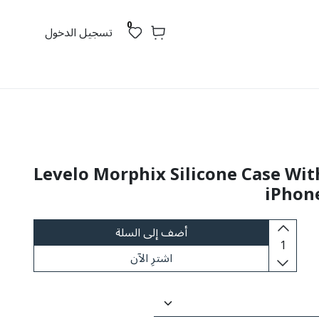
0
تسجيل الدخول
Levelo Morphix Silicone Case Wit
iPhone
أضف إلى السلة
اشترِ الآن