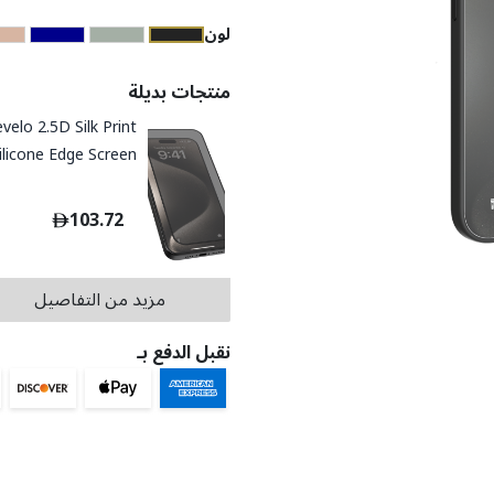
​لون
منتجات بديلة
velo 2.5D Silk Print
ilicone Edge Screen
otector For iPhone
16 Series
103.72
مزيد من التفاصيل
نقبل الدفع بـ