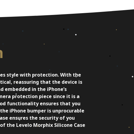
n
es style with protection. With the
ical, reassuring that the device is
and embedded in the iPhone’s
mera protection piece since it is a
ood functionality ensures that you
t the iPhone bumper is unprocurable
case ensures the security of you
 of the Levelo Morphix Silicone Case