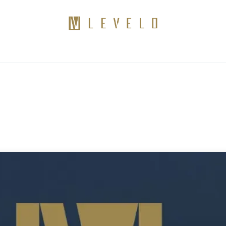
منتجات
كن موزعًا
اتصال
مدونات